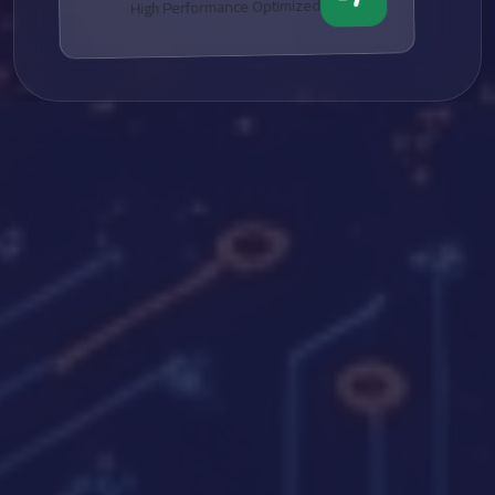
High Performance Optimized