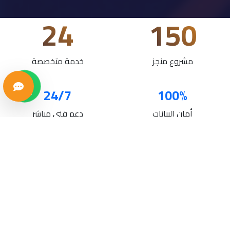
24
150
مشروع منجز
خدمة متخصصة
24/7
100%
أمان البيانات
دعم فني مباشر
خدماتنا
حلول تقنية متكاملة لنمو أعمالك