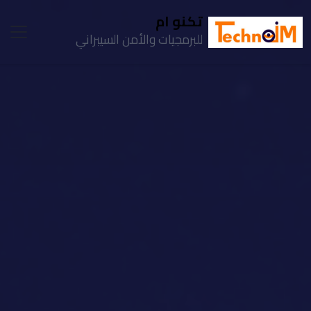
تكنو ام
للبرمجيات والأمن السيبراني