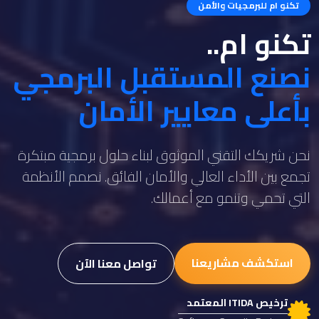
تكنو ام للبرمجيات والأمن
تكنو ام..
نصنع المستقبل البرمجي
بأعلى معايير الأمان
نحن شريكك التقني الموثوق لبناء حلول برمجية مبتكرة
تجمع بين الأداء العالي والأمان الفائق. نصمم الأنظمة
التي تحمي وتنمو مع أعمالك.
استكشف مشاريعنا
تواصل معنا الآن
ترخيص ITIDA المعتمد