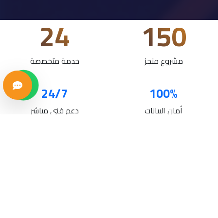
24
150
مشروع منجز
خدمة متخصصة
24/7
100%
أمان البيانات
دعم فني مباشر
خدماتنا
حلول تقنية متكاملة لنمو أعمالك