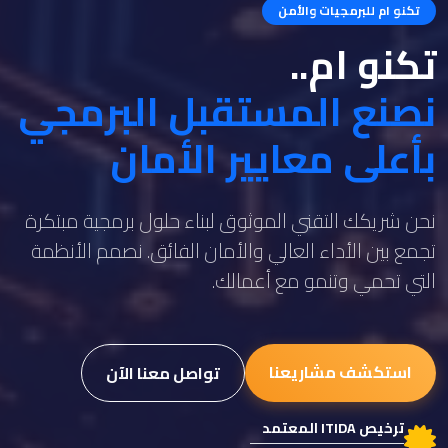
تكنو ام للبرمجيات والأمن
تكنو ام..
نصنع المستقبل البرمجي
بأعلى معايير الأمان
نحن شريكك التقني الموثوق لبناء حلول برمجية مبتكرة
تجمع بين الأداء العالي والأمان الفائق. نصمم الأنظمة
التي تحمي وتنمو مع أعمالك.
استكشف مشاريعنا
تواصل معنا الآن
ترخيص ITIDA المعتمد