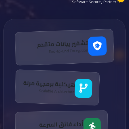
Software Security Partner
تشفير بيانات متقدم
End-to-End Encryption
هيكلية برمجية مرنة
Scalable Architecture
أداء فائق السرعة