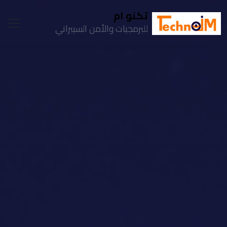
تكنو ام
للبرمجيات والأمن السيبراني