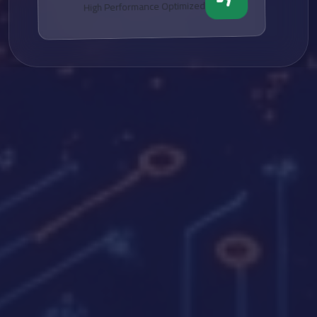
High Performance Optimized