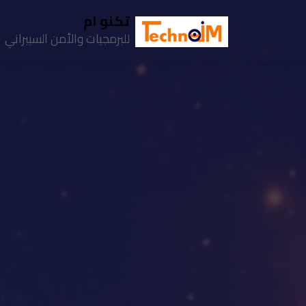
تكنو ام
للبرمجيات والأمن السيبراني