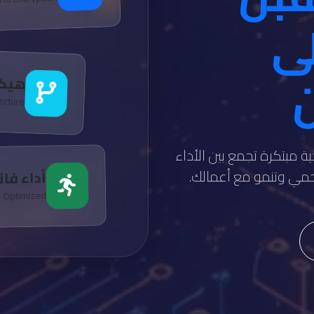
لى
ن
هيكل
tecture
ة مبتكرة تجمع بين الأداء
تحمي وتنمو مع أعمالك.
أداء فا
e Optimized