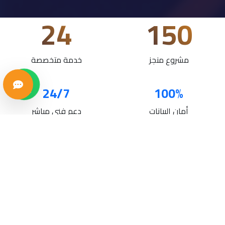
24
150
مشروع منجز
خدمة متخصصة
24/7
100%
أمان البيانات
دعم فني مباشر
خدماتنا
حلول تقنية متكاملة لنمو أعمالك