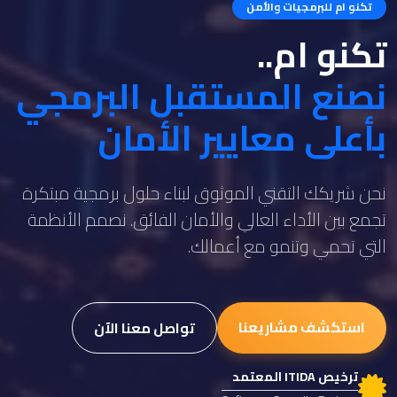
تكنو ام للبرمجيات والأمن
تكنو ام..
نصنع المستقبل البرمجي
بأعلى معايير الأمان
نحن شريكك التقني الموثوق لبناء حلول برمجية مبتكرة
تجمع بين الأداء العالي والأمان الفائق. نصمم الأنظمة
التي تحمي وتنمو مع أعمالك.
استكشف مشاريعنا
تواصل معنا الآن
ترخيص ITIDA المعتمد