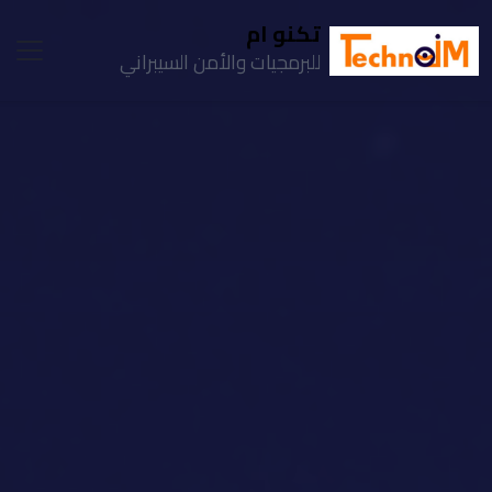
تكنو ام
للبرمجيات والأمن السيبراني