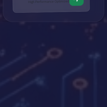
High Performance Optimized