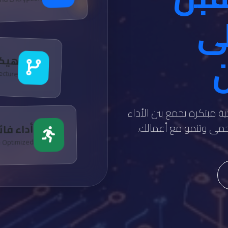
لى
ن
هيكل
tecture
ة مبتكرة تجمع بين الأداء
تحمي وتنمو مع أعمالك.
أداء فا
e Optimized