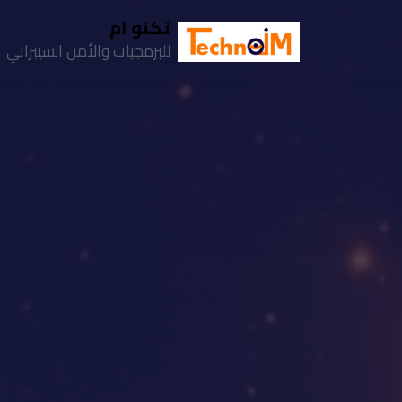
تكنو ام
للبرمجيات والأمن السيبراني