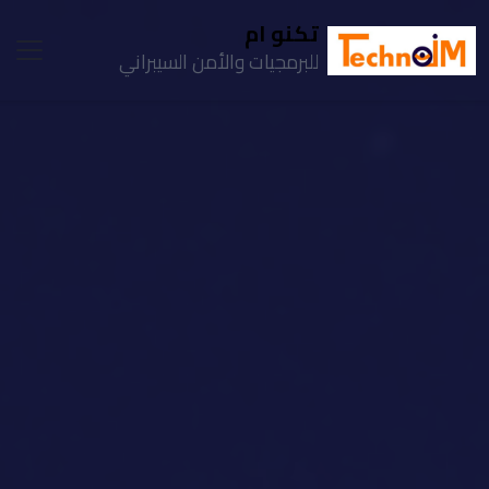
تكنو ام
للبرمجيات والأمن السيبراني