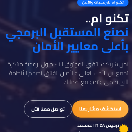
تكنو ام للبرمجيات والأمن
تكنو ام..
نصنع المستقبل البرمجي
بأعلى معايير الأمان
نحن شريكك التقني الموثوق لبناء حلول برمجية مبتكرة
تجمع بين الأداء العالي والأمان الفائق. نصمم الأنظمة
التي تحمي وتنمو مع أعمالك.
استكشف مشاريعنا
تواصل معنا الآن
ترخيص ITIDA المعتمد