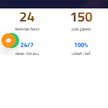
24
150
مشروع منجز
خدمة متخصصة
24/7
100%
أمان البيانات
دعم فني مباشر
خدماتنا
حلول تقنية متكاملة لنمو أعمالك