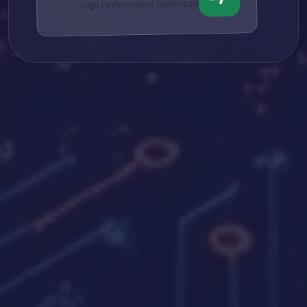
High Performance Optimized