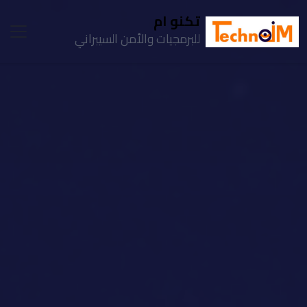
تكنو ام
للبرمجيات والأمن السيبراني