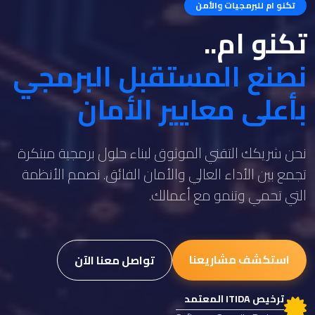
تكنو ام للبرمجيات والأمن
تكنو ام..
نصنع المستقبل البرمجي
بأعلى معايير الأمان
نحن شريكك التقني الموثوق لبناء حلول برمجية مبتكرة
تجمع بين الأداء العالي والأمان الفائق. نصمم الأنظمة
التي تحمي وتنمو مع أعمالك.
استكشف مشاريعنا
تواصل معنا الآن
ترخيص ITIDA المعتمد