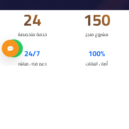
24
150
مشروع منجز
خدمة متخصصة
24/7
100%
أمان البيانات
دعم فني مباشر
خدماتنا
حلول تقنية متكاملة لنمو أعمالك