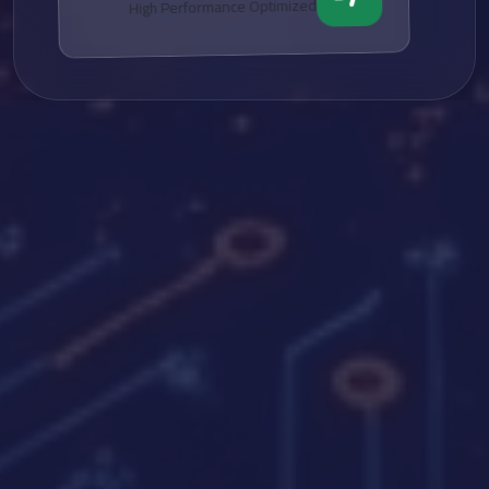
High Performance Optimized