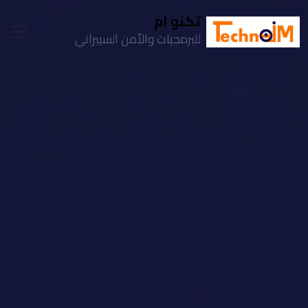
تكنو ام
للبرمجيات والأمن السيبراني