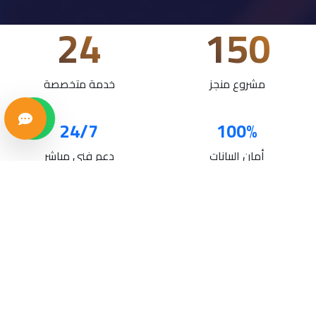
24
150
مشروع منجز
خدمة متخصصة
24/7
100%
أمان البيانات
دعم فني مباشر
خدماتنا
حلول تقنية متكاملة لنمو أعمالك