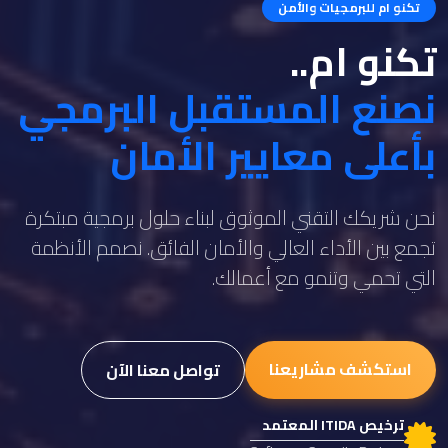
تكنو ام للبرمجيات والأمن
تكنو ام..
نصنع المستقبل البرمجي
بأعلى معايير الأمان
نحن شريكك التقني الموثوق لبناء حلول برمجية مبتكرة
تجمع بين الأداء العالي والأمان الفائق. نصمم الأنظمة
التي تحمي وتنمو مع أعمالك.
استكشف مشاريعنا
تواصل معنا الآن
ترخيص ITIDA المعتمد