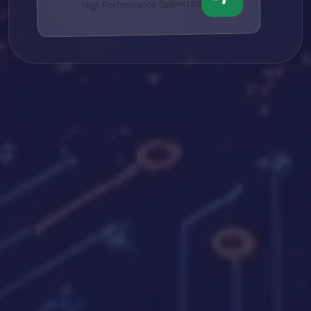
High Performance Optimized