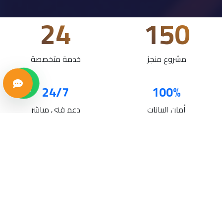
24
150
مشروع منجز
خدمة متخصصة
24/7
100%
أمان البيانات
دعم فني مباشر
خدماتنا
حلول تقنية متكاملة لنمو أعمالك