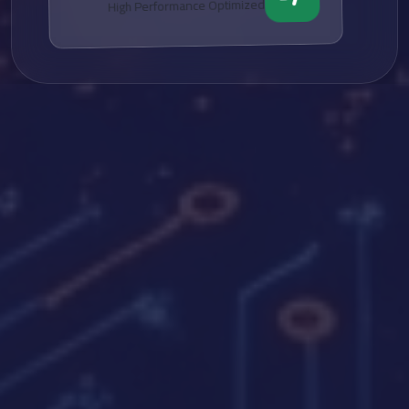
High Performance Optimized