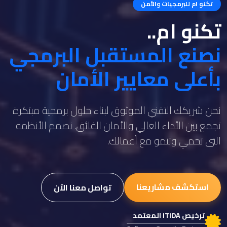
تكنو ام للبرمجيات والأمن
تكنو ام..
نصنع المستقبل البرمجي
بأعلى معايير الأمان
نحن شريكك التقني الموثوق لبناء حلول برمجية مبتكرة
تجمع بين الأداء العالي والأمان الفائق. نصمم الأنظمة
التي تحمي وتنمو مع أعمالك.
استكشف مشاريعنا
تواصل معنا الآن
ترخيص ITIDA المعتمد