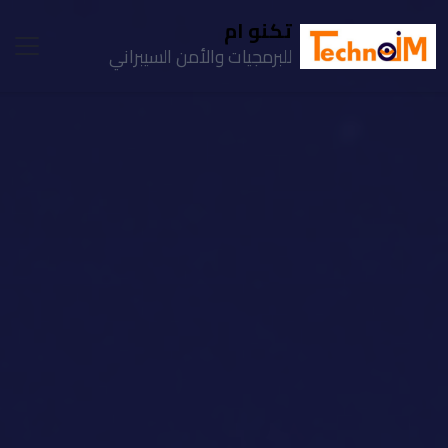
تكنو ام
للبرمجيات والأمن السيبراني