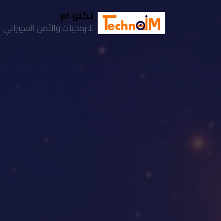
تكنو ام
للبرمجيات والأمن السيبراني