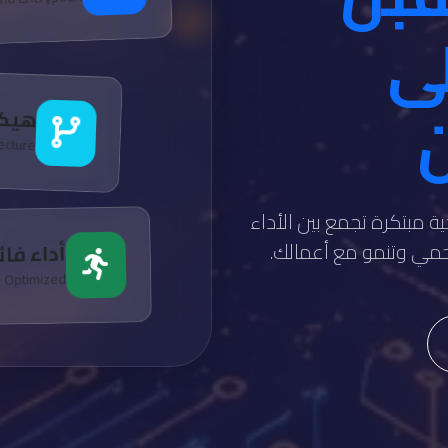
لى
ن
هيكل
tecture
ة مبتكرة تجمع بين الأداء
تحمي وتنمو مع أعمالك.
أداء فا
e Optimized