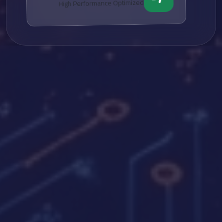
High Performance Optimized