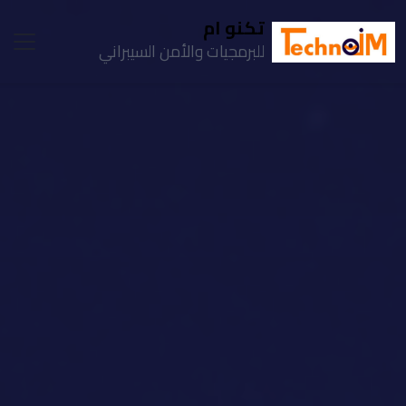
تكنو ام
للبرمجيات والأمن السيبراني