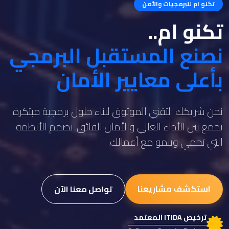
تكنو ام للبرمجيات والأمن
تكنو ام..
نصنع المستقبل البرمجي
بأعلى معايير الأمان
نحن شريكك التقني الموثوق لبناء حلول برمجية مبتكرة
تجمع بين الأداء العالي والأمان الفائق. نصمم الأنظمة
التي تحمي وتنمو مع أعمالك.
استكشف مشاريعنا
تواصل معنا الآن
ترخيص ITIDA المعتمد