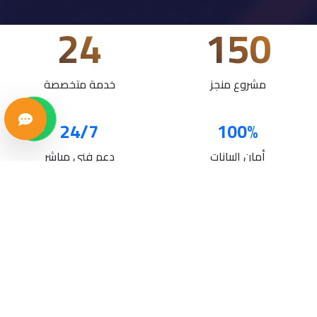
24
150
مشروع منجز
خدمة متخصصة
24/7
100%
أمان البيانات
دعم فني مباشر
خدماتنا
حلول تقنية متكاملة لنمو أعمالك