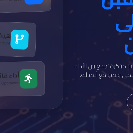
لى
ن
هيكل
tecture
ة مبتكرة تجمع بين الأداء
تحمي وتنمو مع أعمالك.
أداء فا
e Optimized