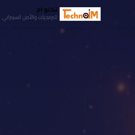
تكنو ام
للبرمجيات والأمن السيبراني