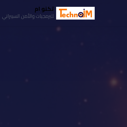
تكنو ام
للبرمجيات والأمن السيبراني