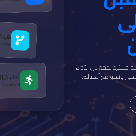
لى
ن
هيكل
tecture
ة مبتكرة تجمع بين الأداء
تحمي وتنمو مع أعمالك.
أداء فا
e Optimized