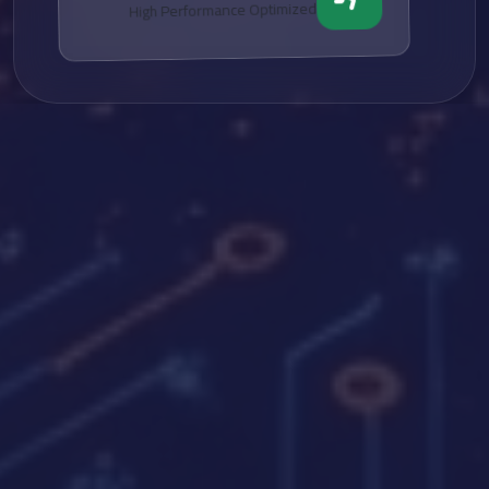
High Performance Optimized