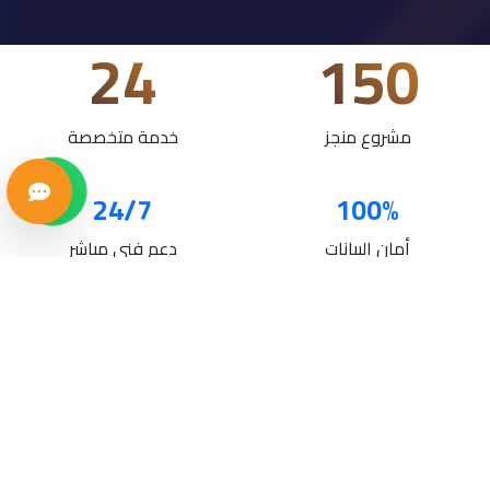
24
150
مشروع منجز
خدمة متخصصة
24/7
100%
أمان البيانات
دعم فني مباشر
خدماتنا
حلول تقنية متكاملة لنمو أعمالك