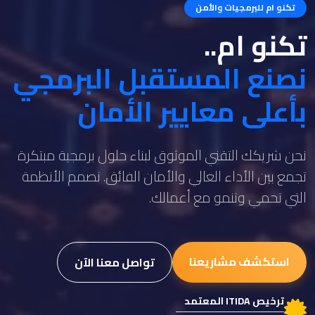
تكنو ام للبرمجيات والأمن
تكنو ام..
نصنع المستقبل البرمجي
بأعلى معايير الأمان
نحن شريكك التقني الموثوق لبناء حلول برمجية مبتكرة
تجمع بين الأداء العالي والأمان الفائق. نصمم الأنظمة
التي تحمي وتنمو مع أعمالك.
استكشف مشاريعنا
تواصل معنا الآن
ترخيص ITIDA المعتمد