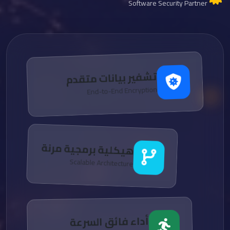
Software Security Partner
تشفير بيانات متقدم
End-to-End Encryption
هيكلية برمجية مرنة
Scalable Architecture
أداء فائق السرعة