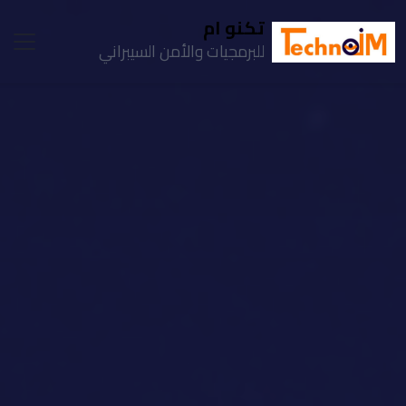
تكنو ام
للبرمجيات والأمن السيبراني