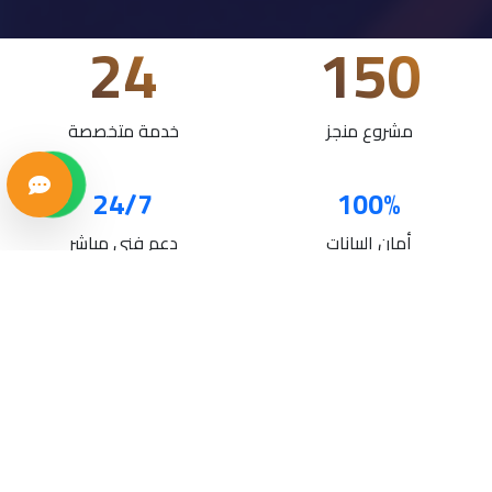
24
150
مشروع منجز
خدمة متخصصة
24/7
100%
أمان البيانات
دعم فني مباشر
خدماتنا
حلول تقنية متكاملة لنمو أعمالك