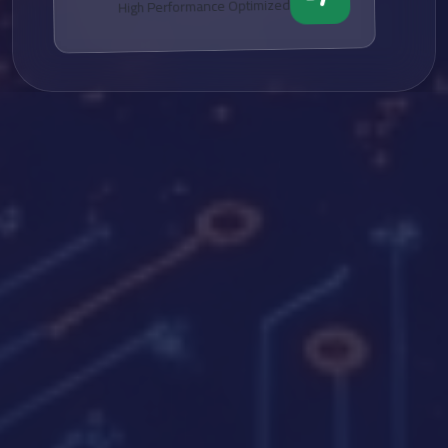
High Performance Optimized