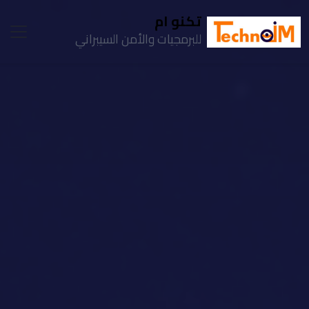
تكنو ام
للبرمجيات والأمن السيبراني