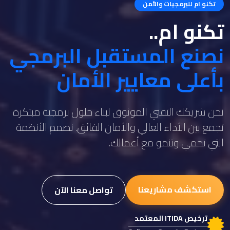
تكنو ام للبرمجيات والأمن
تكنو ام..
نصنع المستقبل البرمجي
بأعلى معايير الأمان
نحن شريكك التقني الموثوق لبناء حلول برمجية مبتكرة
تجمع بين الأداء العالي والأمان الفائق. نصمم الأنظمة
التي تحمي وتنمو مع أعمالك.
استكشف مشاريعنا
تواصل معنا الآن
ترخيص ITIDA المعتمد