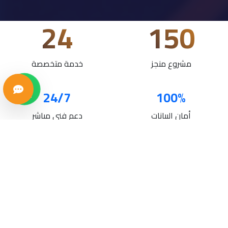
24
150
مشروع منجز
خدمة متخصصة
24/7
100%
أمان البيانات
دعم فني مباشر
خدماتنا
حلول تقنية متكاملة لنمو أعمالك