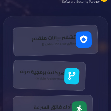
Software Security Partner
تشفير بيانات متقدم
End-to-End Encryption
هيكلية برمجية مرنة
Scalable Architecture
أداء فائق السرعة