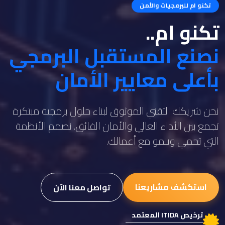
تكنو ام للبرمجيات والأمن
تكنو ام..
نصنع المستقبل البرمجي
بأعلى معايير الأمان
نحن شريكك التقني الموثوق لبناء حلول برمجية مبتكرة
تجمع بين الأداء العالي والأمان الفائق. نصمم الأنظمة
التي تحمي وتنمو مع أعمالك.
استكشف مشاريعنا
تواصل معنا الآن
ترخيص ITIDA المعتمد