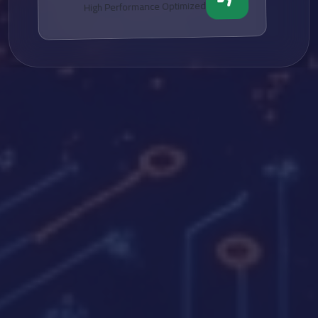
High Performance Optimized