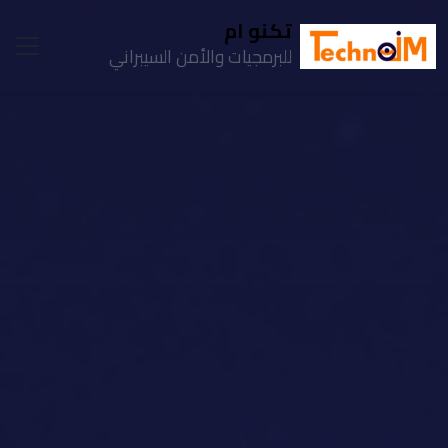
تكنو ام
للبرمجيات والأمن السيبراني