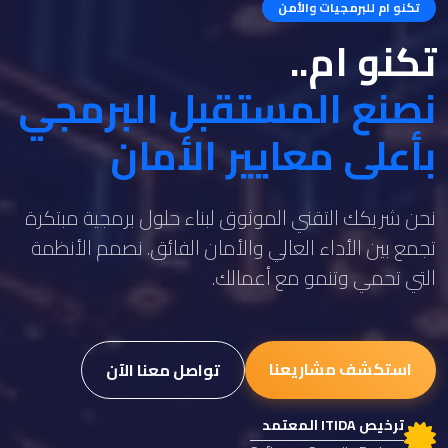
تكنو ام للبرمجيات والأمن
تكنو ام..
نصنع المستقبل البرمجي
بأعلى معايير الأمان
نحن شريكك التقني الموثوق لبناء حلول برمجية مبتكرة
تجمع بين الأداء العالي والأمان الفائق. نصمم الأنظمة
التي تحمي وتنمو مع أعمالك.
استكشف مشاريعنا
تواصل معنا الآن
ترخيص ITIDA المعتمد