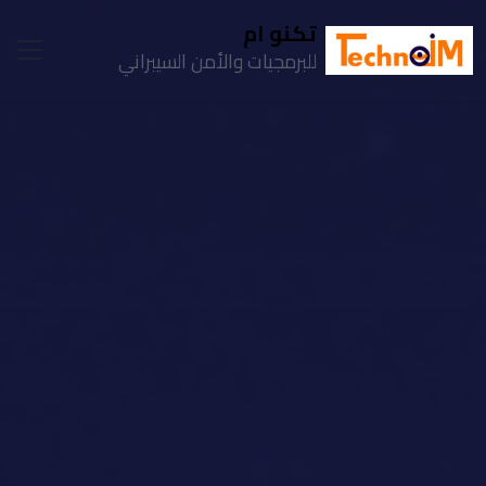
تكنو ام
للبرمجيات والأمن السيبراني