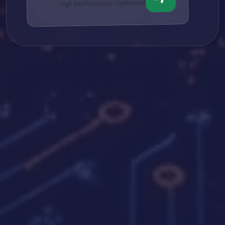
High Performance Optimized