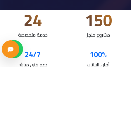
24
150
مشروع منجز
خدمة متخصصة
24/7
100%
أمان البيانات
دعم فني مباشر
خدماتنا
حلول تقنية متكاملة لنمو أعمالك