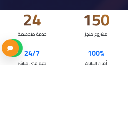
24
150
مشروع منجز
خدمة متخصصة
24/7
100%
أمان البيانات
دعم فني مباشر
خدماتنا
حلول تقنية متكاملة لنمو أعمالك