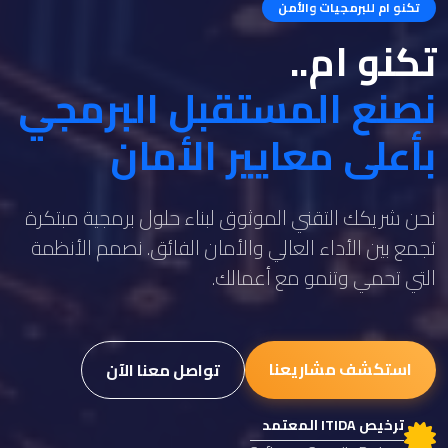
تكنو ام للبرمجيات والأمن
تكنو ام..
نصنع المستقبل البرمجي
بأعلى معايير الأمان
نحن شريكك التقني الموثوق لبناء حلول برمجية مبتكرة
تجمع بين الأداء العالي والأمان الفائق. نصمم الأنظمة
التي تحمي وتنمو مع أعمالك.
استكشف مشاريعنا
تواصل معنا الآن
ترخيص ITIDA المعتمد