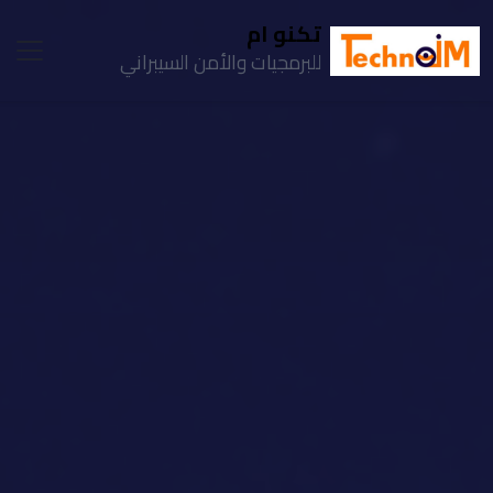
تكنو ام
للبرمجيات والأمن السيبراني