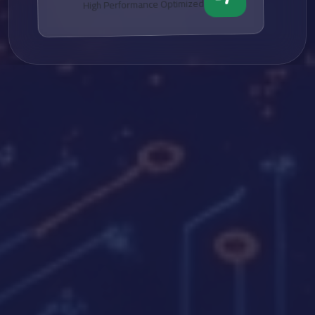
High Performance Optimized