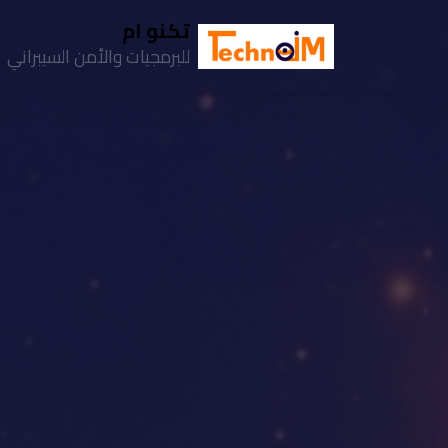
تكنو ام
للبرمجيات والأمن السيبراني