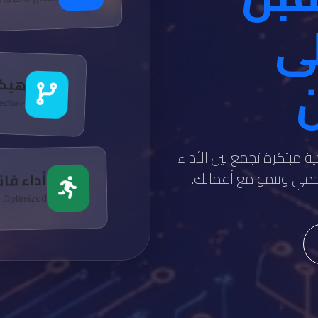
لى
ن
هيكل
tecture
ة مبتكرة تجمع بين الأداء
تحمي وتنمو مع أعمالك.
أداء فا
e Optimized