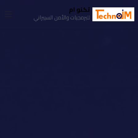
تكنو ام
للبرمجيات والأمن السيبراني