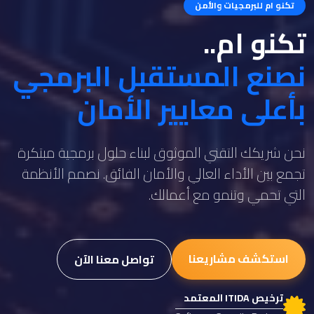
تكنو ام للبرمجيات والأمن
تكنو ام..
نصنع المستقبل البرمجي
بأعلى معايير الأمان
نحن شريكك التقني الموثوق لبناء حلول برمجية مبتكرة
تجمع بين الأداء العالي والأمان الفائق. نصمم الأنظمة
التي تحمي وتنمو مع أعمالك.
استكشف مشاريعنا
تواصل معنا الآن
ترخيص ITIDA المعتمد