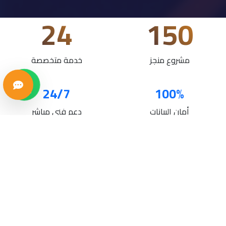
24
150
مشروع منجز
خدمة متخصصة
24/7
100%
أمان البيانات
دعم فني مباشر
خدماتنا
حلول تقنية متكاملة لنمو أعمالك