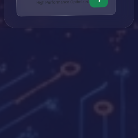
High Performance Optimized