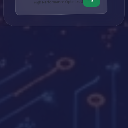
High Performance Optimized