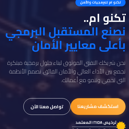
تكنو ام للبرمجيات والأمن
تكنو ام..
نصنع المستقبل البرمجي
بأعلى معايير الأمان
نحن شريكك التقني الموثوق لبناء حلول برمجية مبتكرة
تجمع بين الأداء العالي والأمان الفائق. نصمم الأنظمة
التي تحمي وتنمو مع أعمالك.
استكشف مشاريعنا
تواصل معنا الآن
ترخيص ITIDA المعتمد