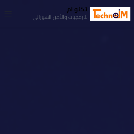
تكنو ام
للبرمجيات والأمن السيبراني