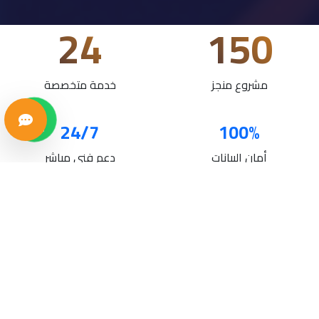
24
150
مشروع منجز
خدمة متخصصة
24/7
100%
أمان البيانات
دعم فني مباشر
خدماتنا
حلول تقنية متكاملة لنمو أعمالك