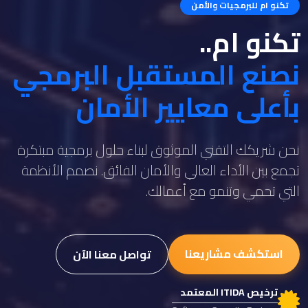
تكنو ام للبرمجيات والأمن
تكنو ام..
نصنع المستقبل البرمجي
بأعلى معايير الأمان
نحن شريكك التقني الموثوق لبناء حلول برمجية مبتكرة
تجمع بين الأداء العالي والأمان الفائق. نصمم الأنظمة
التي تحمي وتنمو مع أعمالك.
استكشف مشاريعنا
تواصل معنا الآن
ترخيص ITIDA المعتمد