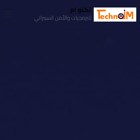
تكنو ام
للبرمجيات والأمن السيبراني