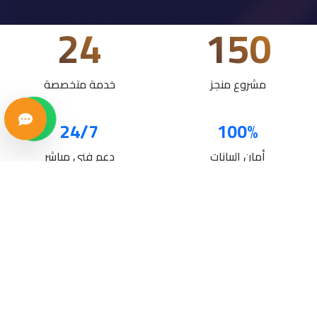
24
150
مشروع منجز
خدمة متخصصة
24/7
100%
أمان البيانات
دعم فني مباشر
خدماتنا
حلول تقنية متكاملة لنمو أعمالك