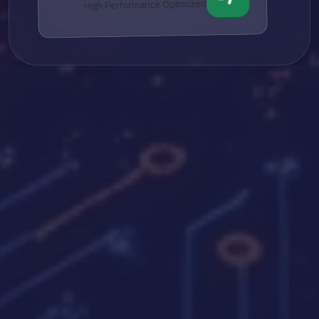
High Performance Optimized