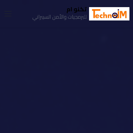
تكنو ام
للبرمجيات والأمن السيبراني