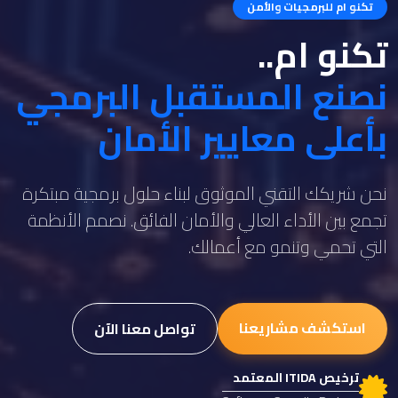
تكنو ام للبرمجيات والأمن
تكنو ام..
نصنع المستقبل البرمجي
بأعلى معايير الأمان
نحن شريكك التقني الموثوق لبناء حلول برمجية مبتكرة
تجمع بين الأداء العالي والأمان الفائق. نصمم الأنظمة
التي تحمي وتنمو مع أعمالك.
استكشف مشاريعنا
تواصل معنا الآن
ترخيص ITIDA المعتمد