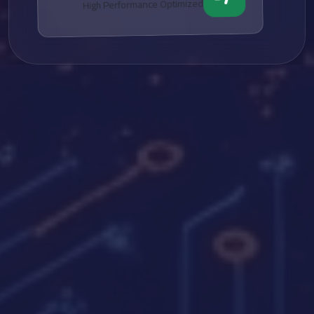
High Performance Optimized