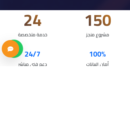
24
150
مشروع منجز
خدمة متخصصة
24/7
100%
أمان البيانات
دعم فني مباشر
خدماتنا
حلول تقنية متكاملة لنمو أعمالك